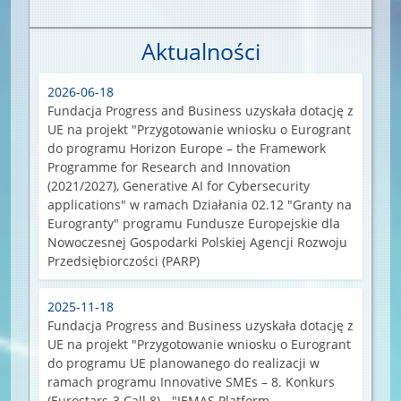
Aktualności
2026-06-18
Fundacja Progress and Business uzyskała dotację z
UE na projekt "Przygotowanie wniosku o Eurogrant
do programu Horizon Europe – the Framework
Programme for Research and Innovation
(2021/2027), Generative AI for Cybersecurity
applications" w ramach Działania 02.12 "Granty na
Eurogranty" programu Fundusze Europejskie dla
Nowoczesnej Gospodarki Polskiej Agencji Rozwoju
Przedsiębiorczości (PARP)
2025-11-18
Fundacja Progress and Business uzyskała dotację z
UE na projekt "Przygotowanie wniosku o Eurogrant
do programu UE planowanego do realizacji w
ramach programu Innovative SMEs – 8. Konkurs
(Eurostars-3 Call 8) - "IEMAS Platform