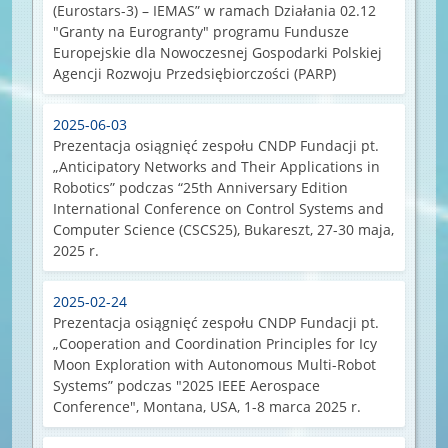
(Eurostars-3) – IEMAS” w ramach Działania 02.12
"Granty na Eurogranty" programu Fundusze
Europejskie dla Nowoczesnej Gospodarki Polskiej
Agencji Rozwoju Przedsiębiorczości (PARP)
2025-06-03
Prezentacja osiągnięć zespołu CNDP Fundacji pt.
„Anticipatory Networks and Their Applications in
Robotics” podczas “25th Anniversary Edition
International Conference on Control Systems and
Computer Science (CSCS25), Bukareszt, 27-30 maja,
2025 r.
2025-02-24
Prezentacja osiągnięć zespołu CNDP Fundacji pt.
„Cooperation and Coordination Principles for Icy
Moon Exploration with Autonomous Multi-Robot
Systems” podczas "2025 IEEE Aerospace
Conference", Montana, USA, 1-8 marca 2025 r.