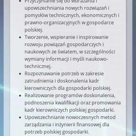
Przyczynianie się do wdrażania i
upowszechniania nowych rozwiązań i
pomysłów technicznych, ekonomicznych i
prawno-organizacyjnych w gospodarce
polskiej.
Tworzenie, wspieranie i inspirowanie
rozwoju powiązań gospodarczych i
naukowych ze światem, w szczególności
wymiany informacji i myśli naukowo-
technicznej.
Rozpoznawanie potrzeb w zakresie
zatrudnienia i doskonalenia kadr
kierowniczych dla gospodarki polskiej.
Realizowanie programów doskonalenia,
podnoszenia kwalifikacji oraz promowania
kadr kierowniczych polskiej gospodarki.
Upowszechnianie nowoczesnych metod
zarządzania i inżynierii finansowej dla
potrzeb polskiej gospodarki.