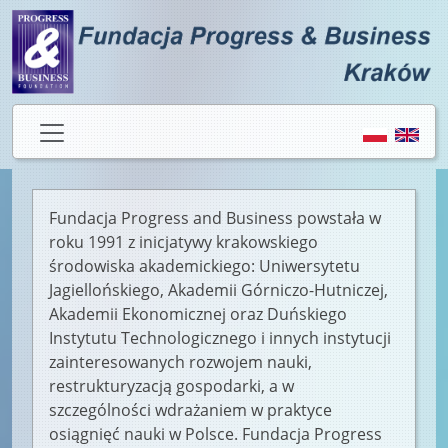
Fundacja Progress and Business powstała w
roku 1991 z inicjatywy krakowskiego
środowiska akademickiego: Uniwersytetu
Jagiellońskiego, Akademii Górniczo-Hutniczej,
Akademii Ekonomicznej oraz Duńskiego
Instytutu Technologicznego i innych instytucji
zainteresowanych rozwojem nauki,
restrukturyzacją gospodarki, a w
szczególności wdrażaniem w praktyce
osiągnięć nauki w Polsce. Fundacja Progress