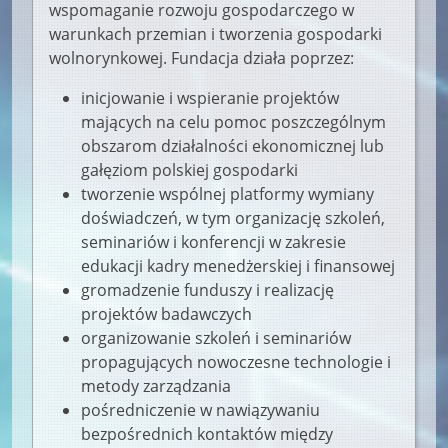
wspomaganie rozwoju gospodarczego w
warunkach przemian i tworzenia gospodarki
wolnorynkowej. Fundacja działa poprzez:
inicjowanie i wspieranie projektów
mających na celu pomoc poszczególnym
obszarom działalności ekonomicznej lub
gałęziom polskiej gospodarki
tworzenie wspólnej platformy wymiany
doświadczeń, w tym organizację szkoleń,
seminariów i konferencji w zakresie
edukacji kadry menedżerskiej i finansowej
gromadzenie funduszy i realizację
projektów badawczych
organizowanie szkoleń i seminariów
propagujących nowoczesne technologie i
metody zarządzania
pośredniczenie w nawiązywaniu
bezpośrednich kontaktów między